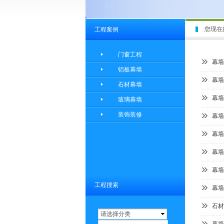
您现在
工程案例
门窗工程
幕墙
铝板幕墙
幕墙
石材幕墙
幕墙
玻璃幕墙
装饰装修
幕墙
幕墙
幕墙
幕墙
工程搜索
幕墙
石材
请选择分类