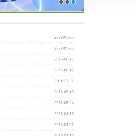
1
2
3
2022-05-26
2022-05-26
2016-08-17
2016-08-17
2016-07-11
2016-05-16
2016-05-04
2016-04-16
2016-04-07
2016-03-17