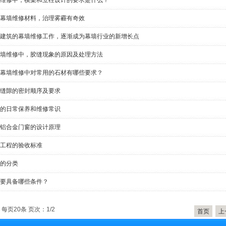
维修中，横梁和立柱设计的要求是什么？
幕墙维修材料，治理雾霾有奇效
建筑的幕墙维修工作，逐渐成为幕墙行业的新增长点
墙维修中，胶缝现象的原因及处理方法
幕墙维修中对常用的石材有哪些要求？
缝隙的密封顺序及要求
的日常保养和维修常识
铝合金门窗的设计原理
工程的验收标准
的分类
要具备哪些条件？
 每页20条 页次：1/2
首页
上