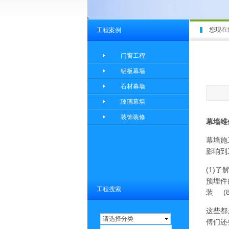
您现在
工程案例
门窗工程
铝板幕墙
石材幕墙
玻璃幕墙
装饰装修
幕墙维
幕墙施
影响到
(1)
预埋件
工程搜索
装 (
这些都
请选择分类
傅们还