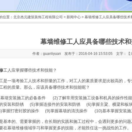
的位置：
北京杰元建筑装饰工程有限公司
>
新闻中心
> 幕墙维修工人应具备哪些技术
幕墙维修工人应具备哪些技术和
作者：guanliyuan 发布于：2016-04-16 15:53:05 文字：【
修
工人应掌握哪些技术和技能？
工是一项考验工人技术和胆量的工作，对工人的素质要求是比较高的，专
工程的质量。那么，应该具备哪些技术和技能呢？
了解幕墙安装施工的必备条件 (2)了解常用安装施工设备和机具的操作性能
的安装和防锈 (5)掌握连接件的安装和防锈 (6)掌握主粱、横梁和板
8)掌握打密封胶的操作 (9)掌握幕墙的清洗操作 (10)基本掌握安装
是基本的、需要掌握的，在长期的实践和施工过程中，会遇到更多的问题及
要在幕墙维修领域学习和掌握更多的技能，才能胜任这一挑战性的工作。