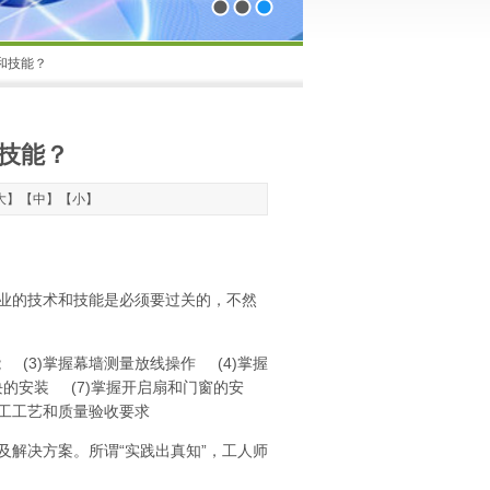
1
2
3
和技能？
技能？
大
】【
中
】【
小
】
业的技术和技能是必须要过关的，不然
 (3)掌握幕墙测量放线操作 (4)掌握
块的安装 (7)掌握开启扇和门窗的安
施工工艺和质量验收要求
解决方案。所谓“实践出真知”，工人师