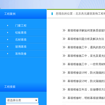
您现在的位置：
北京杰元建筑装饰工程
工程案例
门窗工程
幕墙维修详解如何更换受损玻
铝板幕墙
幕墙维修问题分析及解决办法
石材幕墙
玻璃幕墙
幕墙维修施工中，通风的形式
装饰装修
幕墙维修施工中，采光及遮光
幕墙维修施工中，一些常用材
幕墙维修设计时，防火隔烟的
幕墙维修设计时，防火隔烟的
工程搜索
幕墙维修五年后，应做哪些方
幕墙维修时，明框幕墙玻璃板
请选择分类