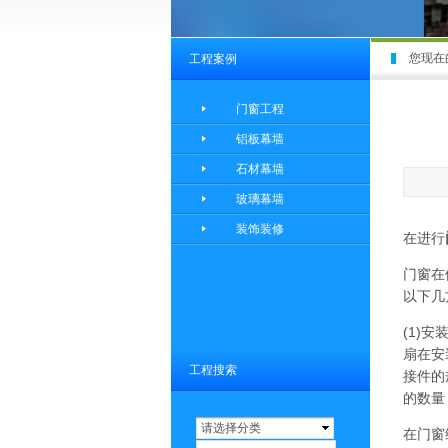
您现在
工程案例
门窗工程
铝板幕墙
石材幕墙
玻璃幕墙
装饰装修
在进行
门窗在
以下几
(1)
扇在安
工程搜索
接件的
的数量
请选择分类
在门窗