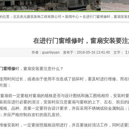
的位置：
北京杰元建筑装饰工程有限公司
>
新闻中心
> 在进行门窗维修时，窗扇安装
在进行门窗维修时，窗扇安装要注
作者：guanliyuan 发布于：2016-05-16 13:41:40 文字：【
门窗维修
时，窗扇安装要注意什么？
使用时间过长，或者由于使用不当造成了损坏时，要及时进行维修。而在
方面：
安装窗扇前一定要核对窗扇的规格是否与设计图纸和施工图纸相符，安装时要
装前应进行必要的清洁，安装时应注意窗扇与窗框的上下、左右、前后的配
规格、品种、质量一定要符合设计要求，并应采用不锈钢或轻金属制品；
；并应严格控制自攻钉的底孔直径。
维修安装时，一定要按照规格说明进行，并且要做好清洁工作，同时还要