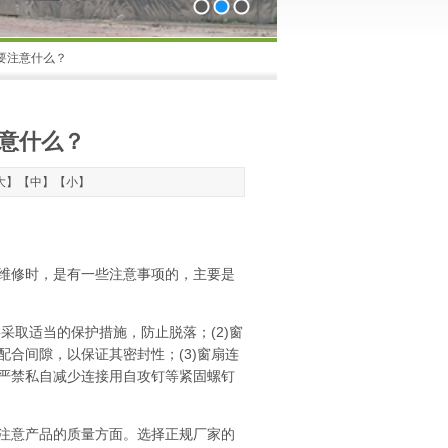
1
2
3
要注意什么？
意什么？
大
】【
中
】【
小
】
维修时，是有一些注意事项的，主要是
采取适当的保护措施，防止脱落；(2)窗
合间隙，以保证其密封性；(3)窗扇连
严禁私自减少连接用自攻钉等紧固螺钉
注意产品的质量方面。选择正规厂家的