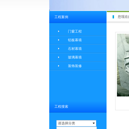
您现在
工程案例
门窗工程
铝板幕墙
石材幕墙
玻璃幕墙
装饰装修
工程搜索
请选择分类