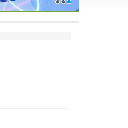
1
2
3